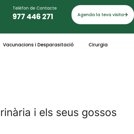
Telèfon de Contacte
977 446 271
Agenda la teva visita
Vacunacions i Desparasitació
Cirurgia
rinària i els seus gossos