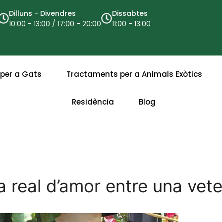
Dilluns - Divendres
Dissabtes
10:00 - 13:00 / 17:00 - 20:00
11:00 - 13:00
per a Gats
Tractaments per a Animals Exòtics
Residència
Blog
ia real d’amor entre una vete