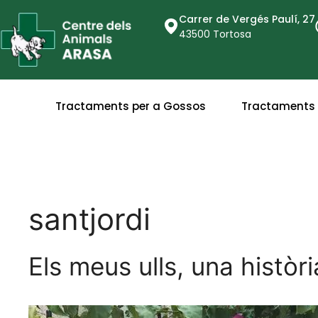
Carrer de Vergés Paulí, 27
43500 Tortosa
Tractaments per a Gossos
Tractaments 
santjordi
Els meus ulls, una històr