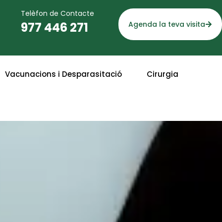
Telèfon de Contacte
977 446 271
Agenda la teva visita
Vacunacions i Desparasitació
Cirurgia