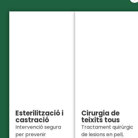
Esterilització i
Cirurgia de
castració
teixits tous
Intervenció segura
Tractament quirúrgic
per prevenir
de lesions en pell,