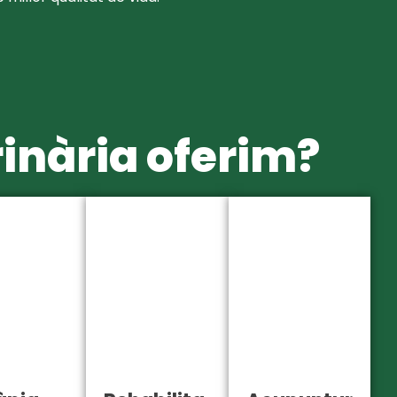
inària oferim?