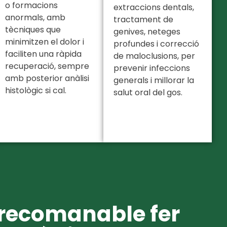
o formacions
extraccions dentals,
anormals, amb
tractament de
tècniques que
genives, neteges
minimitzen el dolor i
profundes i correcció
faciliten una ràpida
de maloclusions, per
recuperació, sempre
prevenir infeccions
amb posterior anàlisi
generals i millorar la
histològic si cal.
salut oral del gos.
recomanable fer