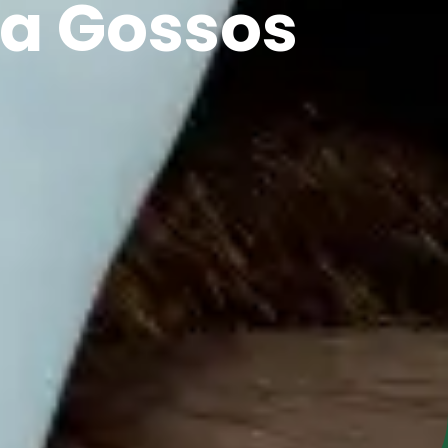
 a Gossos