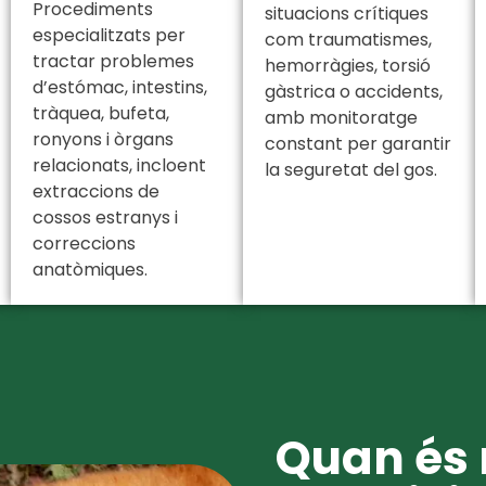
Procediments
situacions crítiques
especialitzats per
com traumatismes,
tractar problemes
hemorràgies, torsió
d’estómac, intestins,
gàstrica o accidents,
tràquea, bufeta,
amb monitoratge
ronyons i òrgans
constant per garantir
relacionats, incloent
la seguretat del gos.
extraccions de
cossos estranys i
correccions
anatòmiques.
Quan és 