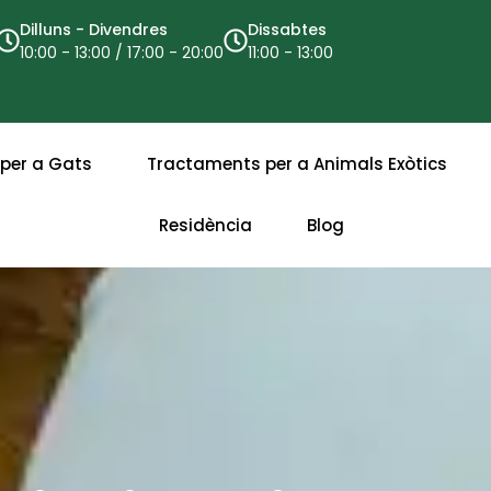
Dilluns - Divendres
Dissabtes
10:00 - 13:00 / 17:00 - 20:00
11:00 - 13:00
per a Gats
Tractaments per a Animals Exòtics
Residència
Blog