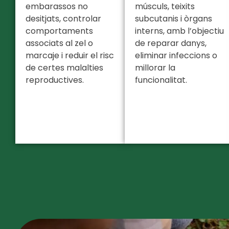
embarassos no
músculs, teixits
desitjats, controlar
subcutanis i òrgans
comportaments
interns, amb l’objectiu
associats al zel o
de reparar danys,
marcaje i reduir el risc
eliminar infeccions o
de certes malalties
millorar la
reproductives.
funcionalitat.