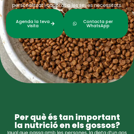
personalitzat i adaptat a les seves necessitats.
Agenda la teva
Contacta per
visita
WhatsApp
Per què és tan important
la nutrició en els gossos?
Igual que passa amb les persones, la dieta d’un gos