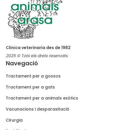
*
Clinica veterinaria des de 1982
2025 © Tots els drets reservats.
Navegació
Tractament per a gossos
Tractament per a gats
Tractament per a animals exòtics
Vacunacions i desparasitació
Cirurgia