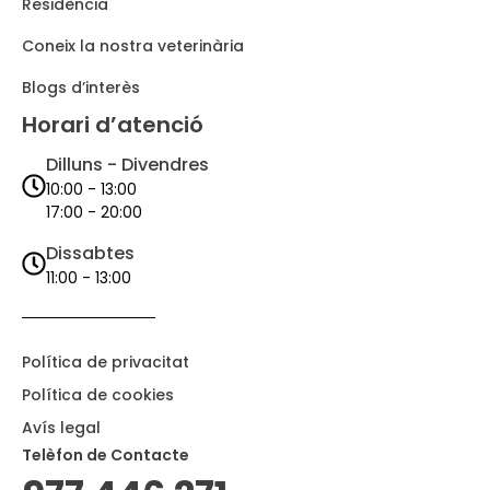
Residència
Coneix la nostra veterinària
Blogs d’interès
Horari d’atenció
Dilluns - Divendres
10:00 - 13:00
17:00 - 20:00
Dissabtes
11:00 - 13:00
Política de privacitat
Política de cookies
Avís legal
Telèfon de Contacte